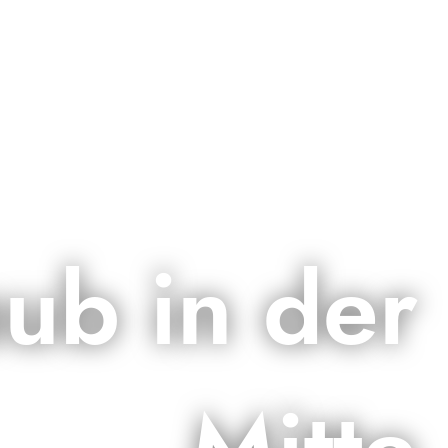
aub in der