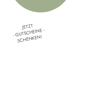
JETZT
- GUTSCHEINE -
SCHENKEN!