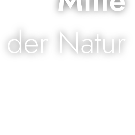
Mitte
der Natur