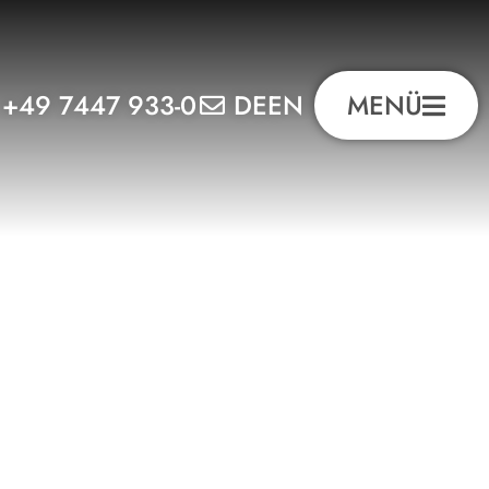
+49 7447 933-0
DE
EN
MENÜ