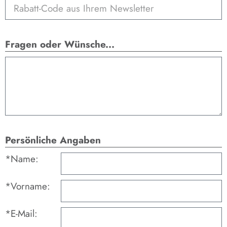
Fragen oder Wünsche...
Persönliche Angaben
*Name:
*Vor­name:
*E-Mail: