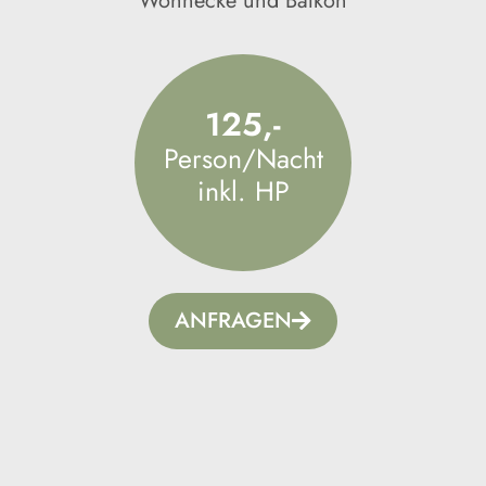
Wohnecke und Balkon
125,-
Person/Nacht
inkl. HP
ANFRAGEN